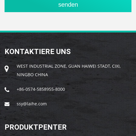
KONTAKTIERE UNS
WEST INDUSTRIAL ZONE, GUAN HAIWEI STADT, CIXI,
NINGBO CHINA
+86-0574-5858955-8000
ssy@laihe.com
PRODUKTPENTER