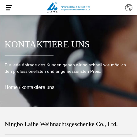
KONTAKTIERE UNS
Für jede Anfrage des Kunden geben wir so schnell wie möglich
den professionellsten und angemessensten Preis.
Home
/
kontaktiere uns
Ningbo Laihe Weihnachtsgeschenke Co., Ltd.